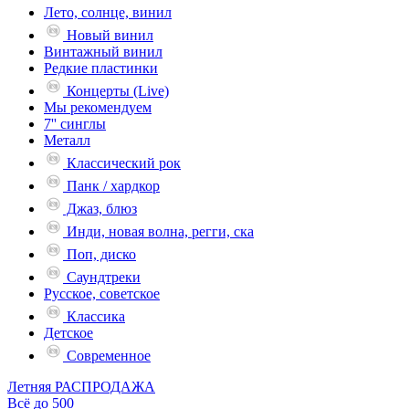
Лето, солнце, винил
Новый винил
Винтажный винил
Редкие пластинки
Концерты (Live)
Мы рекомендуем
7'' синглы
Металл
Классический рок
Панк / хардкор
Джаз, блюз
Инди, новая волна, регги, ска
Поп, диско
Саундтреки
Русское, советское
Классика
Детское
Современное
Летняя РАСПРОДАЖА
Всё до 500