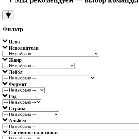
Фильтр
Цена
Исполнители
Жанр
Лейбл
Формат
Год
Страна
Альбом
Состояние пластинки