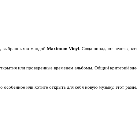
к, выбранных командой
Maximum Vinyl
. Сюда попадают релизы, к
 открытия или проверенные временем альбомы. Общий критерий зде
о особенное или хотите открыть для себя новую музыку, этот разд