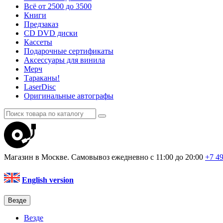
Всё от 2500 до 3500
Книги
Предзаказ
CD DVD диски
Кассеты
Подарочные сертификаты
Аксессуары для винила
Мерч
Тараканы!
LaserDisc
Оригинальные автографы
Магазин в Москве. Самовывоз
ежедневно с 11:00 до 20:00
+7 4
English version
Везде
Везде