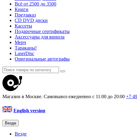
Всё от 2500 до 3500
Книги
Предзаказ
CD DVD диски
Кассеты
Подарочные сертификаты
Аксессуары для винила
Мерч
Тараканы!
LaserDisc
Оригинальные автографы
Магазин в Москве. Самовывоз
ежедневно с 11:00 до 20:00
+7 4
English version
Везде
Везде