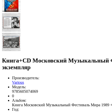
Книга+CD Московский Музыкальный Фес
экземпляр
Производитель:
Various
Модель:
9785605074069
0
Альбом:
Книга Московский Музыкальный Фестиваль Мира 1989 
Год: