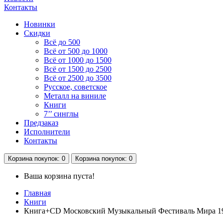
Контакты
Новинки
Скидки
Всё до 500
Всё от 500 до 1000
Всё от 1000 до 1500
Всё от 1500 до 2500
Всё от 2500 до 3500
Русское, советское
Металл на виниле
Книги
7’’ синглы
Предзаказ
Исполнители
Контакты
Корзина
покупок
: 0
Корзина
покупок
: 0
Ваша корзина пуста!
Главная
Книги
Книга+CD Московский Музыкальный Фестиваль Мира 1989