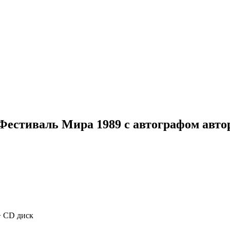
тиваль Мира 1989 с автографом автор
+ CD диск