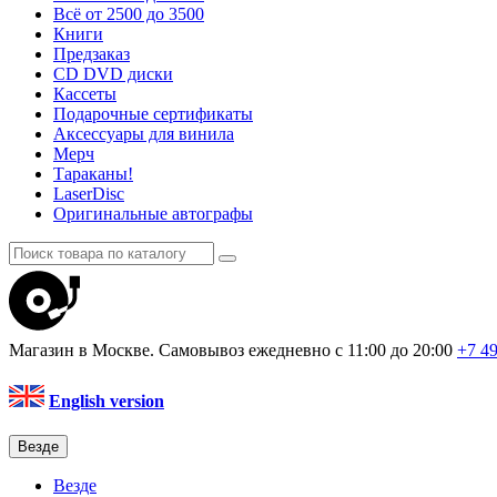
Всё от 2500 до 3500
Книги
Предзаказ
CD DVD диски
Кассеты
Подарочные сертификаты
Аксессуары для винила
Мерч
Тараканы!
LaserDisc
Оригинальные автографы
Магазин в Москве. Самовывоз
ежедневно с 11:00 до 20:00
+7 4
English version
Везде
Везде