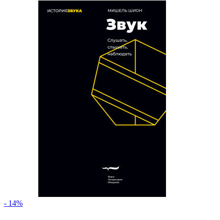
- 14%