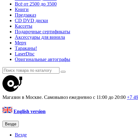
Всё от 2500 до 3500
Книги
Предзаказ
CD DVD диски
Кассеты
Подарочные сертификаты
Аксессуары для винила
Мерч
Тараканы!
LaserDisc
Оригинальные автографы
Магазин в Москве. Самовывоз
ежедневно с 11:00 до 20:00
+7 4
English version
Везде
Везде