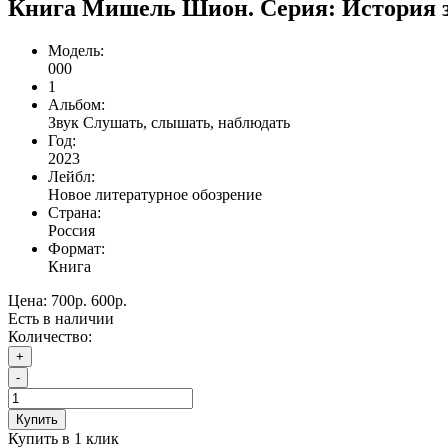
Книга Мишель Шион. Серия: История з
Модель:
000
1
Альбом:
Звук Cлушать, слышать, наблюдать
Год:
2023
Лейбл:
Новое литературное обозрение
Страна:
Россия
Формат:
Книга
Цена:
700р.
600р.
Есть в наличии
Количество:
+
-
Купить
Купить в 1 клик