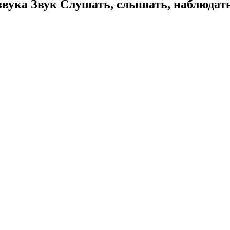
вука Звук Cлушать, слышать, наблюдать