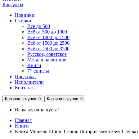
Контакты
Новинки
Скидки
Всё до 500
Всё от 500 до 1000
Всё от 1000 до 1500
Всё от 1500 до 2500
Всё от 2500 до 3500
Русское, советское
Металл на виниле
Книги
7’’ синглы
Предзаказ
Исполнители
Контакты
Корзина
покупок
: 0
Корзина
покупок
: 0
Ваша корзина пуста!
Главная
Книги
Книга Мишель Шион. Серия: История звука Звук Cлушать