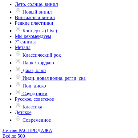
Лето, солнце, винил
Новый винил
Винтажный винил
Редкие пластинки
Концерты (Live)
Мы рекомендуем
7'' синглы
Металл
Классический рок
Панк / хардкор
Джаз, блюз
Инди, новая волна, регги, ска
Поп, диско
Саундтреки
Русское, советское
Классика
Детское
Современное
Летняя РАСПРОДАЖА
Всё до 500