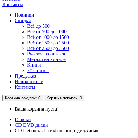
Контакты
Новинки
Скидки
Всё до 500
Всё от 500 до 1000
Всё от 1000 до 1500
Всё от 1500 до 2500
Всё от 2500 до 3500
Русское, советское
Металл на виниле
Книги
7’’ синглы
Предзаказ
Исполнители
Контакты
Корзина
покупок
: 0
Корзина
покупок
: 0
Ваша корзина пуста!
Главная
CD DVD диски
СD Deбошъ - Психбольница, диджипак