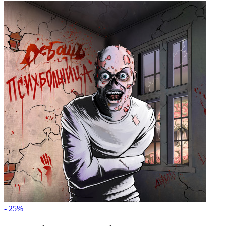
- 25%