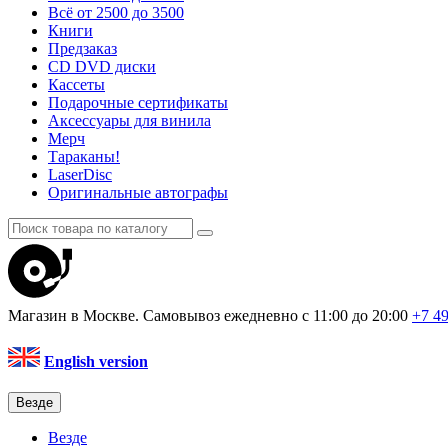
Всё от 2500 до 3500
Книги
Предзаказ
CD DVD диски
Кассеты
Подарочные сертификаты
Аксессуары для винила
Мерч
Тараканы!
LaserDisc
Оригинальные автографы
Магазин в Москве. Самовывоз
ежедневно с 11:00 до 20:00
+7 4
English version
Везде
Везде