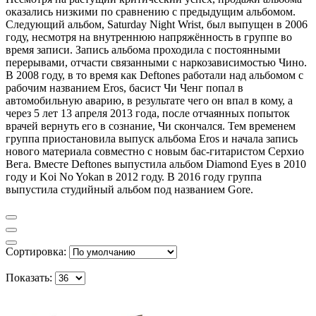
оказались низкими по сравнению с предыдущим альбомом.
Следующий альбом, Saturday Night Wrist, был выпущен в 2006
году, несмотря на внутреннюю напряжённость в группе во
время записи. Запись альбома проходила с постоянными
перерывами, отчасти связанными с наркозависимостью Чино.
В 2008 году, в то время как Deftones работали над альбомом с
рабочим названием Eros, басист Чи Ченг попал в
автомобильную аварию, в результате чего он впал в кому, а
через 5 лет 13 апреля 2013 года, после отчаянных попыток
врачей вернуть его в сознание, Чи скончался. Тем временем
группа приостановила выпуск альбома Eros и начала запись
нового материала совместно с новым бас-гитаристом Серхио
Вега. Вместе Deftones выпустила альбом Diamond Eyes в 2010
году и Koi No Yokan в 2012 году. В 2016 году группа
выпустила студийный альбом под названием Gore.
Сортировка:
Показать: