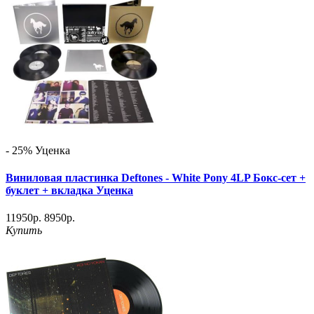
- 25%
Уценка
Виниловая пластинка Deftones ‎- White Pony 4LP Бокс-сет +
буклет + вкладка Уценка
11950р.
8950р.
Купить