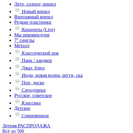
Лето, солнце, винил
Новый винил
Винтажный винил
Редкие пластинки
Концерты (Live)
Мы рекомендуем
7'' синглы
Металл
Классический рок
Панк / хардкор
Джаз, блюз
Инди, новая волна, регги, ска
Поп, диско
Саундтреки
Русское, советское
Классика
Детское
Современное
Летняя РАСПРОДАЖА
Всё до 500