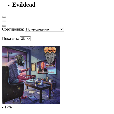
Evildead
Сортировка:
Показать:
- 17%