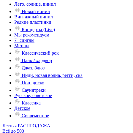
Лето, солнце, винил
Новый винил
Винтажный винил
Редкие пластинки
Концерты (Live)
Мы рекомендуем
7'' синглы
Металл
Классический рок
Панк / хардкор
Джаз, блюз
Инди, новая волна, регги, ска
Поп, диско
Саундтреки
Русское, советское
Классика
Детское
Современное
Летняя РАСПРОДАЖА
Всё до 500