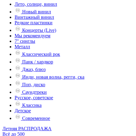
Лето, солнце, винил
Новый винил
Винтажный винил
Редкие пластинки
Концерты (Live)
Мы рекомендуем
7'' синглы
Металл
Классический рок
Панк / хардкор
Джаз, блюз
Инди, новая волна, регги, ска
Поп, диско
Саундтреки
Русское, советское
Классика
Детское
Современное
Летняя РАСПРОДАЖА
Всё до 500