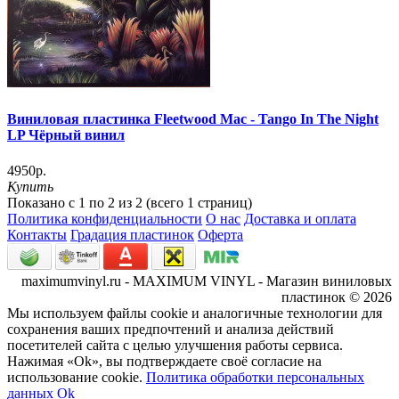
Виниловая пластинка Fleetwood Mac - Tango In The Night
LP Чёрный винил
4950р.
Купить
Показано с 1 по 2 из 2 (всего 1 страниц)
Политика конфиденциальности
О нас
Доставка и оплата
Контакты
Градация пластинок
Оферта
maximumvinyl.ru - MAXIMUM VINYL - Магазин виниловых
пластинок © 2026
Мы используем файлы cookie и аналогичные технологии для
сохранения ваших предпочтений и анализа действий
посетителей сайта с целью улучшения работы сервиса.
Нажимая «Ok», вы подтверждаете своё согласие на
использование cookie.
Политика обработки персональных
данных
Ok