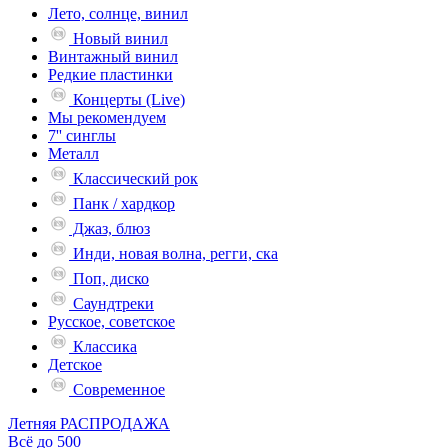
Лето, солнце, винил
Новый винил
Винтажный винил
Редкие пластинки
Концерты (Live)
Мы рекомендуем
7'' синглы
Металл
Классический рок
Панк / хардкор
Джаз, блюз
Инди, новая волна, регги, ска
Поп, диско
Саундтреки
Русское, советское
Классика
Детское
Современное
Летняя РАСПРОДАЖА
Всё до 500