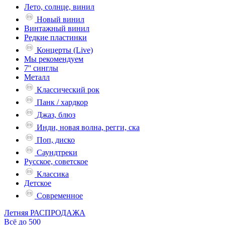
Лето, солнце, винил
Новый винил
Винтажный винил
Редкие пластинки
Концерты (Live)
Мы рекомендуем
7'' синглы
Металл
Классический рок
Панк / хардкор
Джаз, блюз
Инди, новая волна, регги, ска
Поп, диско
Саундтреки
Русское, советское
Классика
Детское
Современное
Летняя РАСПРОДАЖА
Всё до 500