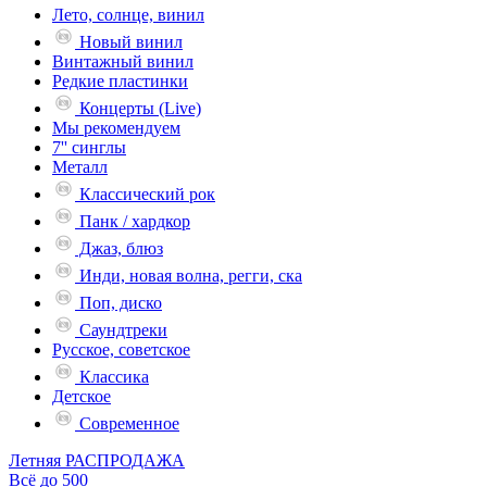
Лето, солнце, винил
Новый винил
Винтажный винил
Редкие пластинки
Концерты (Live)
Мы рекомендуем
7'' синглы
Металл
Классический рок
Панк / хардкор
Джаз, блюз
Инди, новая волна, регги, ска
Поп, диско
Саундтреки
Русское, советское
Классика
Детское
Современное
Летняя РАСПРОДАЖА
Всё до 500