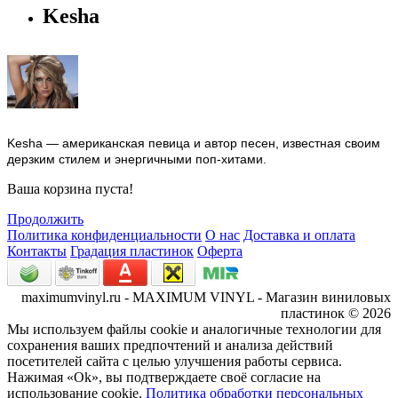
Kesha
Kesha — американская певица и автор песен, известная своим
дерзким стилем и энергичными поп-хитами.
Ваша корзина пуста!
Продолжить
Политика конфиденциальности
О нас
Доставка и оплата
Контакты
Градация пластинок
Оферта
maximumvinyl.ru - MAXIMUM VINYL - Магазин виниловых
пластинок © 2026
Мы используем файлы cookie и аналогичные технологии для
сохранения ваших предпочтений и анализа действий
посетителей сайта с целью улучшения работы сервиса.
Нажимая «Ok», вы подтверждаете своё согласие на
использование cookie.
Политика обработки персональных