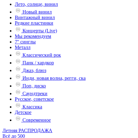
Лето, солнце, винил
Новый винил
Винтажный винил
Редкие пластинки
Концерты (Live)
Мы рекомендуем
7'' синглы
Металл
Классический рок
Панк / хардкор
Джаз, блюз
Инди, новая волна, регги, ска
Поп, диско
Саундтреки
Русское, советское
Классика
Детское
Современное
Летняя РАСПРОДАЖА
Всё до 500