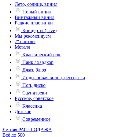
Лето, солнце, винил
Новый винил
Винтажный винил
Редкие пластинки
Концерты (Live)
Мы рекомендуем
7'' синглы
Металл
Классический рок
Панк / хардкор
Джаз, блюз
Инди, новая волна, регги, ска
Поп, диско
Саундтреки
Русское, советское
Классика
Детское
Современное
Летняя РАСПРОДАЖА
Всё до 500