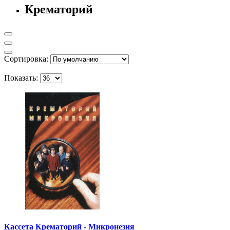
Крематорий
Сортировка:
Показать:
Кассета Крематорий - Микронезия