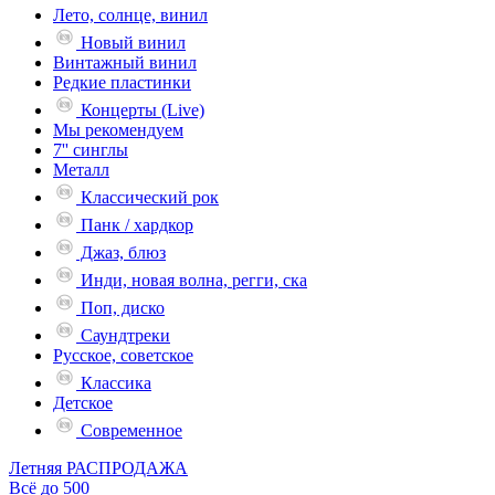
Лето, солнце, винил
Новый винил
Винтажный винил
Редкие пластинки
Концерты (Live)
Мы рекомендуем
7'' синглы
Металл
Классический рок
Панк / хардкор
Джаз, блюз
Инди, новая волна, регги, ска
Поп, диско
Саундтреки
Русское, советское
Классика
Детское
Современное
Летняя РАСПРОДАЖА
Всё до 500