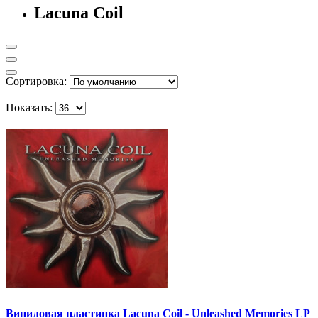
Lacuna Coil
Сортировка:
Показать:
Виниловая пластинка Lacuna Coil - Unleashed Memories LP