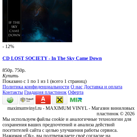
- 12%
CD LOST SOCIETY - In The Sky Came Down
850р.
750р.
Купить
Показано с 1 по 1 из 1 (всего 1 страниц)
Политика конфиденциальности
О нас
Доставка и оплата
Контакты
Градация пластинок
Оферта
maximumvinyl.ru - MAXIMUM VINYL - Магазин виниловых
пластинок © 2026
Мы используем файлы cookie и аналогичные технологии для
сохранения ваших предпочтений и анализа действий
посетителей сайта с целью улучшения работы сервиса.
Нажимая «Ok», вы подтверждаете своё согласие на