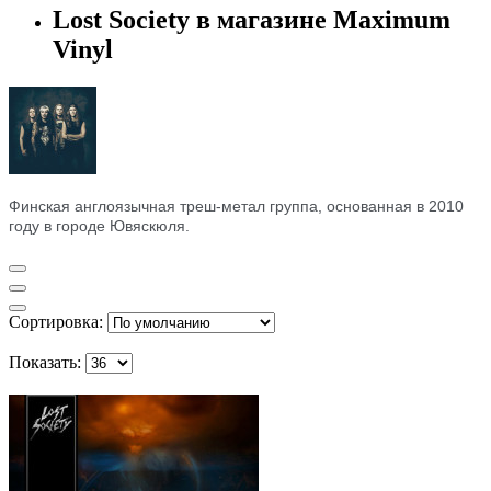
Lost Society в магазине Maximum
Vinyl
Финская англоязычная треш-метал группа, основанная в 2010
году в городе Ювяскюля.
Сортировка:
Показать: