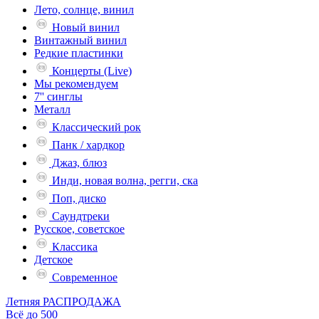
Лето, солнце, винил
Новый винил
Винтажный винил
Редкие пластинки
Концерты (Live)
Мы рекомендуем
7'' синглы
Металл
Классический рок
Панк / хардкор
Джаз, блюз
Инди, новая волна, регги, ска
Поп, диско
Саундтреки
Русское, советское
Классика
Детское
Современное
Летняя РАСПРОДАЖА
Всё до 500