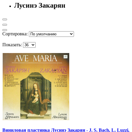
Лусинэ Закарян
Сортировка:
Показать:
Виниловая пластинка Лусинэ Закарян - J. S. Bach, L. Luzzi,