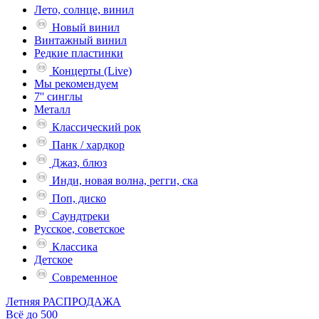
Лето, солнце, винил
Новый винил
Винтажный винил
Редкие пластинки
Концерты (Live)
Мы рекомендуем
7'' синглы
Металл
Классический рок
Панк / хардкор
Джаз, блюз
Инди, новая волна, регги, ска
Поп, диско
Саундтреки
Русское, советское
Классика
Детское
Современное
Летняя РАСПРОДАЖА
Всё до 500