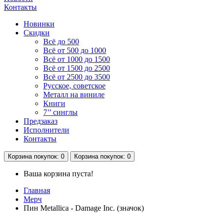
Контакты
Новинки
Скидки
Всё до 500
Всё от 500 до 1000
Всё от 1000 до 1500
Всё от 1500 до 2500
Всё от 2500 до 3500
Русское, советское
Металл на виниле
Книги
7’’ синглы
Предзаказ
Исполнители
Контакты
Корзина
покупок
: 0
Корзина
покупок
: 0
Ваша корзина пуста!
Главная
Мерч
Пин Metallica - Damage Inc. (значок)