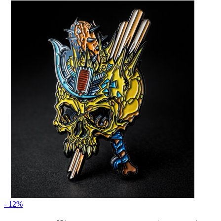
- 12%