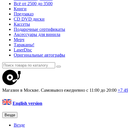
Всё от 2500 до 3500
Книги
Предзаказ
CD DVD диски
Кассеты
Подарочные сертификаты
Аксессуары для винила
Мерч
Тараканы!
LaserDisc
Оригинальные автографы
Магазин в Москве. Самовывоз
ежедневно с 11:00 до 20:00
+7 4
English version
Везде
Везде