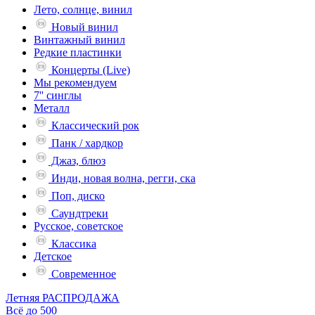
Лето, солнце, винил
Новый винил
Винтажный винил
Редкие пластинки
Концерты (Live)
Мы рекомендуем
7'' синглы
Металл
Классический рок
Панк / хардкор
Джаз, блюз
Инди, новая волна, регги, ска
Поп, диско
Саундтреки
Русское, советское
Классика
Детское
Современное
Летняя РАСПРОДАЖА
Всё до 500