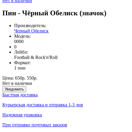
Нет в наличии
Пин - Чёрный Обелиск (значок)
Производитель:
Черный Обелиск
Модель:
0000
0
Лейбл:
Football & Rock'n'Roll
Формат:
1 пин
Цена:
650р.
550р.
Нет в наличии
Уведомить
Быстрая доставка
Курьерская доставка и отправка 1-3 дня
Надежная упаковка
При отправке почтовых заказов