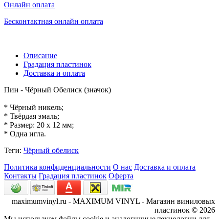
Онлайн оплата
Бесконтактная онлайн оплата
Описание
Градация пластинок
Доставка и оплата
Пин - Чёрный Обелиск (значок)
* Чёрный никель;
* Твёрдая эмаль;
* Размер: 20 x 12 мм;
* Одна игла.
Теги:
Чёрный обелиск
Политика конфиденциальности
О нас
Доставка и оплата
Контакты
Градация пластинок
Оферта
maximumvinyl.ru - MAXIMUM VINYL - Магазин виниловых
пластинок © 2026
Мы используем файлы cookie и аналогичные технологии для