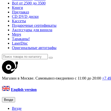
Всё от 2500 до 3500
Книги
Предзаказ
CD DVD диски
Кассеты
Подарочные сертификаты
Аксессуары для винила
Мерч
Тараканы!
LaserDisc
Оригинальные автографы
Магазин в Москве. Самовывоз
ежедневно с 11:00 до 20:00
+7 4
English version
Везде
Везде