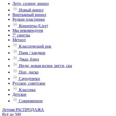
Лето, солнце, винил
Новый винил
Винтажный винил
Редкие пластинки
Концерты (Live)
Мы рекомендуем
7'' синглы
Металл
Классический рок
Панк / хардкор
Джаз, блюз
Инди, новая волна, регги, ска
Поп, диско
Саундтреки
Русское, советское
Классика
Детское
Современное
Летняя РАСПРОДАЖА
Всё до 500