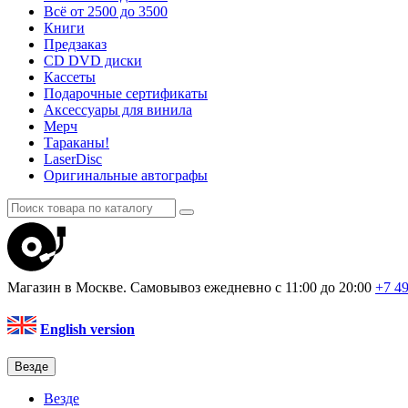
Всё от 2500 до 3500
Книги
Предзаказ
CD DVD диски
Кассеты
Подарочные сертификаты
Аксессуары для винила
Мерч
Тараканы!
LaserDisc
Оригинальные автографы
Магазин в Москве. Самовывоз
ежедневно с 11:00 до 20:00
+7 4
English version
Везде
Везде