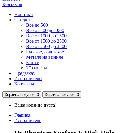
Контакты
Новинки
Скидки
Всё до 500
Всё от 500 до 1000
Всё от 1000 до 1500
Всё от 1500 до 2500
Всё от 2500 до 3500
Русское, советское
Металл на виниле
Книги
7’’ синглы
Предзаказ
Исполнители
Контакты
Корзина
покупок
: 0
Корзина
покупок
: 0
Ваша корзина пуста!
Главная
Исполнитель
Os Phantom Surfers E Dick Dale