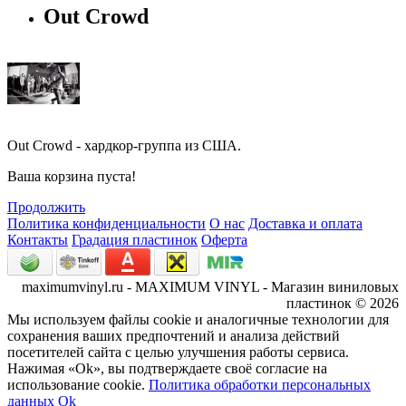
Out Crowd
Out Crowd - хардкор-группа из США.
Ваша корзина пуста!
Продолжить
Политика конфиденциальности
О нас
Доставка и оплата
Контакты
Градация пластинок
Оферта
maximumvinyl.ru - MAXIMUM VINYL - Магазин виниловых
пластинок © 2026
Мы используем файлы cookie и аналогичные технологии для
сохранения ваших предпочтений и анализа действий
посетителей сайта с целью улучшения работы сервиса.
Нажимая «Ok», вы подтверждаете своё согласие на
использование cookie.
Политика обработки персональных
данных
Ok