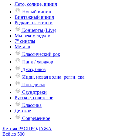
Лето, солнце, винил
Новый винил
Винтажный винил
Редкие пластинки
Концерты (Live)
Мы рекомендуем
7'' синглы
Металл
Классический рок
Панк / хардкор
Джаз, блюз
Инди, новая волна, регги, ска
Поп, диско
Саундтреки
Русское, советское
Классика
Детское
Современное
Летняя РАСПРОДАЖА
Всё до 500