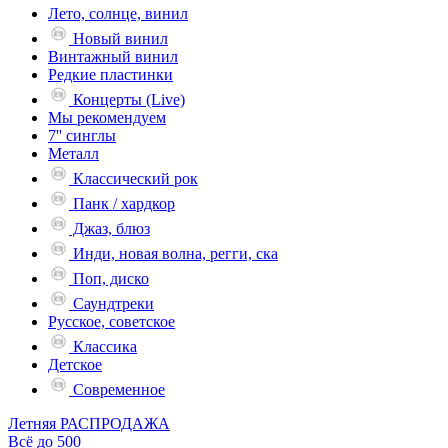
Лето, солнце, винил
Новый винил
Винтажный винил
Редкие пластинки
Концерты (Live)
Мы рекомендуем
7'' синглы
Металл
Классический рок
Панк / хардкор
Джаз, блюз
Инди, новая волна, регги, ска
Поп, диско
Саундтреки
Русское, советское
Классика
Детское
Современное
Летняя РАСПРОДАЖА
Всё до 500