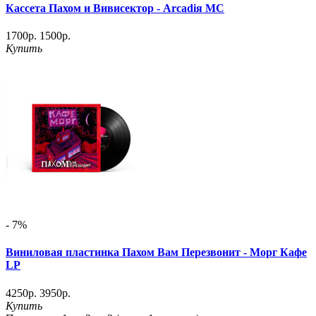
Кассета Пахом и Вивисектор - Arcadiя MC
1700р.
1500р.
Купить
- 7%
Виниловая пластинка Пахом Вам Перезвонит - Морг Кафе
LP
4250р.
3950р.
Купить