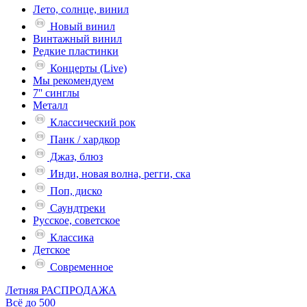
Лето, солнце, винил
Новый винил
Винтажный винил
Редкие пластинки
Концерты (Live)
Мы рекомендуем
7'' синглы
Металл
Классический рок
Панк / хардкор
Джаз, блюз
Инди, новая волна, регги, ска
Поп, диско
Саундтреки
Русское, советское
Классика
Детское
Современное
Летняя РАСПРОДАЖА
Всё до 500