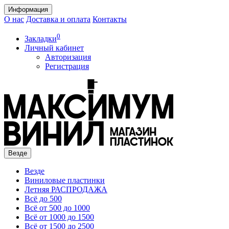
Информация
О нас
Доставка и оплата
Контакты
0
Закладки
Личный кабинет
Авторизация
Регистрация
Везде
Везде
Виниловые пластинки
Летняя РАСПРОДАЖА
Всё до 500
Всё от 500 до 1000
Всё от 1000 до 1500
Всё от 1500 до 2500