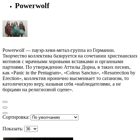
Powerwolf
Powerwolf — пауэр-хеви-метал-группа из Германии.
Творчество коллектива базируется на сочетании христианских
мотивов с мрачными хоровыми вставками и органными
партиями. По утверждению Аттилы Дорна, в таких песнях,
как «Panic in the Pentagram», «Coleus Sanctus», «Resurrection by
Erection», коллектив иронично высмеивает то сатанизм, то
католическую веру, называя себя «наблюдателями, а не
борцами на религиозной сцене».
Сортировка:
Показать: