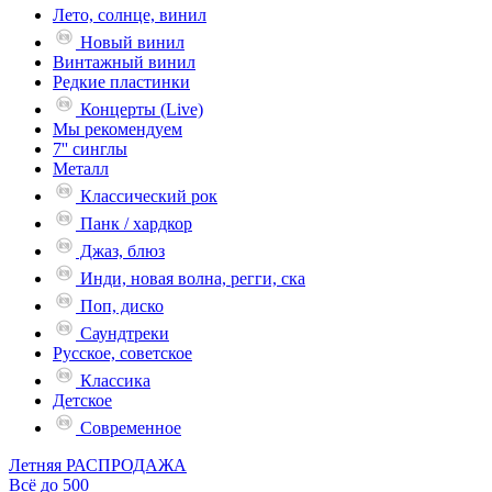
Лето, солнце, винил
Новый винил
Винтажный винил
Редкие пластинки
Концерты (Live)
Мы рекомендуем
7'' синглы
Металл
Классический рок
Панк / хардкор
Джаз, блюз
Инди, новая волна, регги, ска
Поп, диско
Саундтреки
Русское, советское
Классика
Детское
Современное
Летняя РАСПРОДАЖА
Всё до 500