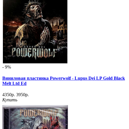
- 9%
Виниловая пластинка Powerwolf - Lupus Dei LP Gold Black
Melt Ltd Ed
4350р.
3950р.
Купить