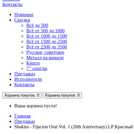
Контакты
Новинки
Скидки
Всё до 500
Всё от 500 до 1000
Всё от 1000 до 1500
Всё от 1500 до 2500
Всё от 2500 до 3500
Русское, советское
Металл на виниле
Книги
7’’ синглы
Предзаказ
Исполнители
Контакты
Корзина
покупок
: 0
Корзина
покупок
: 0
Ваша корзина пуста!
Главная
Предзаказ
Shakira - Fijacion Oral Vol. 1 (20th Anniversary) LP Красн