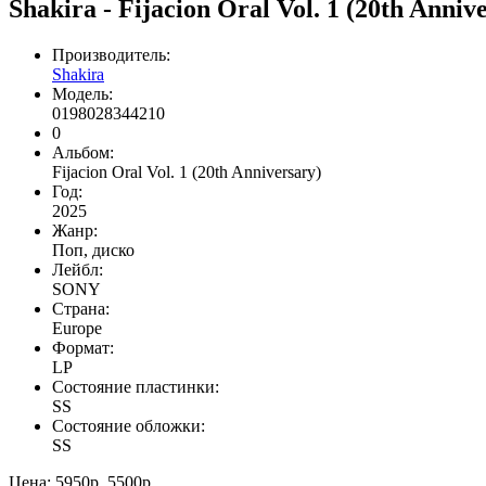
Shakira - Fijacion Oral Vol. 1 (20th An
Производитель:
Shakira
Модель:
0198028344210
0
Альбом:
Fijacion Oral Vol. 1 (20th Anniversary)
Год:
2025
Жанр:
Поп, диско
Лейбл:
SONY
Страна:
Europe
Формат:
LP
Состояние пластинки:
SS
Состояние обложки:
SS
Цена:
5950р.
5500р.