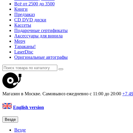
Всё от 2500 до 3500
Книги
Предзаказ
CD DVD диски
Кассеты
Подарочные сертификаты
Аксессуары для винила
Мерч
Тараканы!
LaserDisc
Оригинальные автографы
Магазин в Москве. Самовывоз
ежедневно с 11:00 до 20:00
+7 4
English version
Везде
Везде