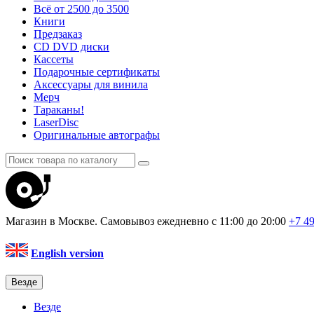
Всё от 2500 до 3500
Книги
Предзаказ
CD DVD диски
Кассеты
Подарочные сертификаты
Аксессуары для винила
Мерч
Тараканы!
LaserDisc
Оригинальные автографы
Магазин в Москве. Самовывоз
ежедневно с 11:00 до 20:00
+7 4
English version
Везде
Везде