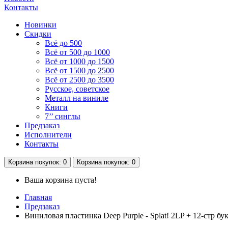
Контакты
Новинки
Скидки
Всё до 500
Всё от 500 до 1000
Всё от 1000 до 1500
Всё от 1500 до 2500
Всё от 2500 до 3500
Русское, советское
Металл на виниле
Книги
7’’ синглы
Предзаказ
Исполнители
Контакты
Корзина
покупок
: 0
Корзина
покупок
: 0
Ваша корзина пуста!
Главная
Предзаказ
Виниловая пластинка Deep Purple - Splat! 2LP + 12-стр бу