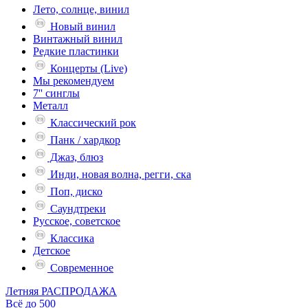
Лето, солнце, винил
Новый винил
Винтажный винил
Редкие пластинки
Концерты (Live)
Мы рекомендуем
7'' синглы
Металл
Классический рок
Панк / хардкор
Джаз, блюз
Инди, новая волна, регги, ска
Поп, диско
Саундтреки
Русское, советское
Классика
Детское
Современное
Летняя РАСПРОДАЖА
Всё до 500