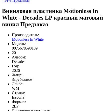
- 14%
Предзаказ
Виниловая пластинка Motionless In
White - Decades LP красный матовый
винил Предзаказ
Производитель:
Motionless In White
Модель:
0075678590139
20
Альбом:
Decades
Год:
2026
Жанр:
Зарубежное
Лейбл:
WM
Страна:
Европа
Формат:
2LP
Состояние пластинки: