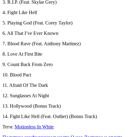
3. R.I.P. (Feat. Skylar Grey)
4. Fight Like Hell
5. Playing God (Feat. Corey Taylor)
6. All That I’ve Ever Known
7. Blood Rave (Feat. Anthony Martinez)
8. Love At First Bite
9. Count Back From Zero
10. Blood Pact
11. Afraid Of The Dark
12. Sunglasses At Night
13. Hollywood (Bonus Track)
14. Fight Like Hell (Feat. Outlier) (Bonus Track)
Теги:
Motionless In White