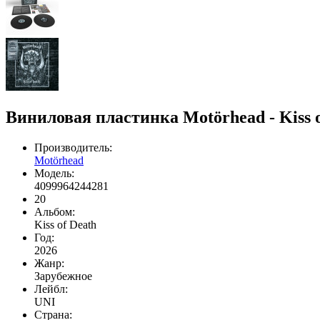
Виниловая пластинка Motörhead - Kiss o
Производитель:
Motörhead
Модель:
4099964244281
20
Альбом:
Kiss of Death
Год:
2026
Жанр:
Зарубежное
Лейбл:
UNI
Страна: