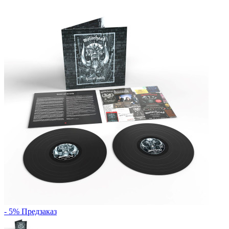
- 5%
Предзаказ