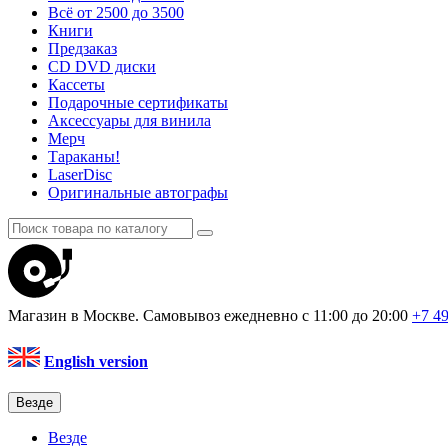
Всё от 2500 до 3500
Книги
Предзаказ
CD DVD диски
Кассеты
Подарочные сертификаты
Аксессуары для винила
Мерч
Тараканы!
LaserDisc
Оригинальные автографы
Магазин в Москве. Самовывоз
ежедневно с 11:00 до 20:00
+7 4
English version
Везде
Везде