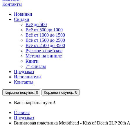
Контакты
Новинки
Скидки
Всё до 500
Всё от 500 до 1000
Всё от 1000 до 1500
Всё от 1500 до 2500
Всё от 2500 до 3500
Русское, советское
Металл на виниле
Книги
7’’ синглы
Предзаказ
Исполнители
Контакты
Корзина
покупок
: 0
Корзина
покупок
: 0
Ваша корзина пуста!
Главная
Предзаказ
Виниловая пластинка Motörhead - Kiss of Death 2LP 20th A