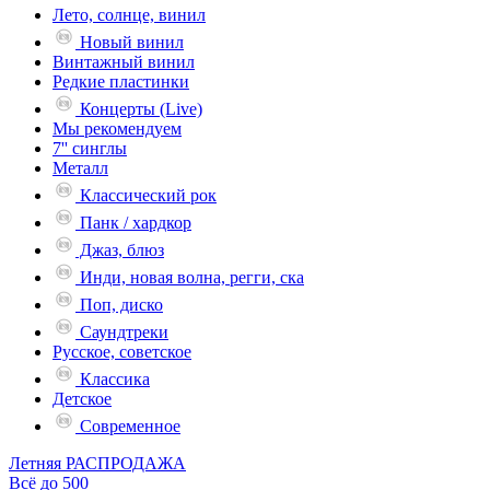
Лето, солнце, винил
Новый винил
Винтажный винил
Редкие пластинки
Концерты (Live)
Мы рекомендуем
7'' синглы
Металл
Классический рок
Панк / хардкор
Джаз, блюз
Инди, новая волна, регги, ска
Поп, диско
Саундтреки
Русское, советское
Классика
Детское
Современное
Летняя РАСПРОДАЖА
Всё до 500