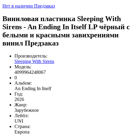
Нет в наличии
Предзаказ
Виниловая пластинка Sleeping With
Sirens - An Ending In Itself LP чёрный с
белыми и красными завихрениями
винил Предзаказ
Производитель:
Sleeping With Sirens
Модель:
4099964248067
0
Альбом:
An Ending In Itself
Год:
2026
Жанр:
Зарубежное
Лейбл:
UNI
Страна:
Европа