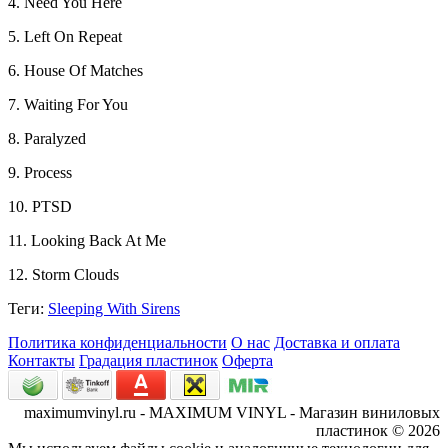
4. Need You Here
5. Left On Repeat
6. House Of Matches
7. Waiting For You
8. Paralyzed
9. Process
10. PTSD
11. Looking Back At Me
12. Storm Clouds
Теги:
Sleeping With Sirens
Политика конфиденциальности
О нас
Доставка и оплата
Контакты
Градация пластинок
Оферта
maximumvinyl.ru - MAXIMUM VINYL - Магазин виниловых
пластинок © 2026