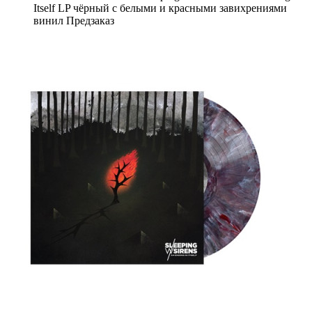
Itself LP чёрный с белыми и красными завихрениями
винил Предзаказ