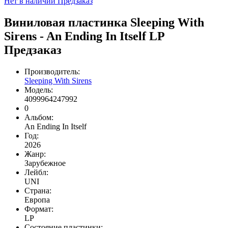
Нет в наличии
Предзаказ
Виниловая пластинка Sleeping With
Sirens - An Ending In Itself LP
Предзаказ
Производитель:
Sleeping With Sirens
Модель:
4099964247992
0
Альбом:
An Ending In Itself
Год:
2026
Жанр:
Зарубежное
Лейбл:
UNI
Страна:
Европа
Формат:
LP
Состояние пластинки: