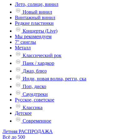
Лето, солнце, винил
Новый винил
Винтажный винил
Редкие пластинки
Концерты (Live)
Мы рекомендуем
7'' синглы
Металл
Классический рок
Панк / хардкор
Джаз, блюз
Инди, новая волна, регги, ска
Поп, диско
Саундтреки
Русское, советское
Классика
Детское
Современное
Летняя РАСПРОДАЖА
Всё до 500