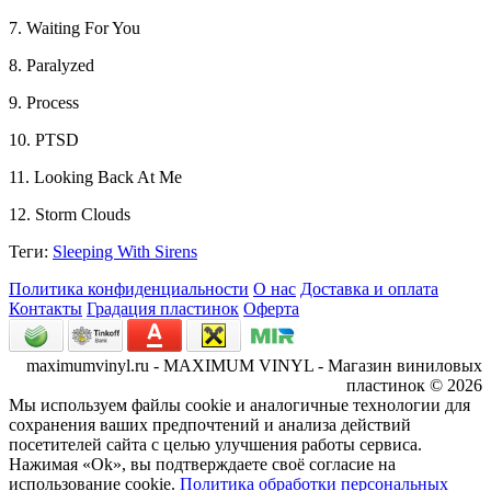
7. Waiting For You
8. Paralyzed
9. Process
10. PTSD
11. Looking Back At Me
12. Storm Clouds
Теги:
Sleeping With Sirens
Политика конфиденциальности
О нас
Доставка и оплата
Контакты
Градация пластинок
Оферта
maximumvinyl.ru - MAXIMUM VINYL - Магазин виниловых
пластинок © 2026
Мы используем файлы cookie и аналогичные технологии для
сохранения ваших предпочтений и анализа действий
посетителей сайта с целью улучшения работы сервиса.
Нажимая «Ok», вы подтверждаете своё согласие на
использование cookie.
Политика обработки персональных