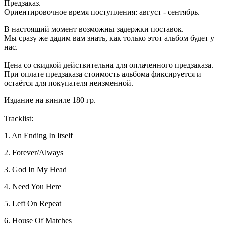
Предзаказ.
Ориентировочное время поступления: август - сентябрь.
В настоящий момент возможны задержки поставок.
Мы сразу же дадим вам знать, как только этот альбом будет у
нас.
Цена со скидкой действительна для оплаченного предзаказа.
При оплате предзаказа стоимость альбома фиксируется и
остаётся для покупателя неизменной.
Издание на виниле 180 гр.
Tracklist:
1. An Ending In Itself
2. Forever/Always
3. God In My Head
4. Need You Here
5. Left On Repeat
6. House Of Matches