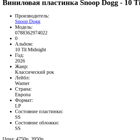
Виниловая пластинка Snoop Dogg - 10 T
Производитель:
Snoop Dogg
Модель:
0788362974022
0
Альбом:
10 Til Midnight
Год:
2026
Жанр:
Классический рок
Лейбл:
Warner
Страна:
Европа
Формат:
LP
Состояние пластинки:
SS
Состояние обложки:
SS
Цена:
4750р.
3950р.