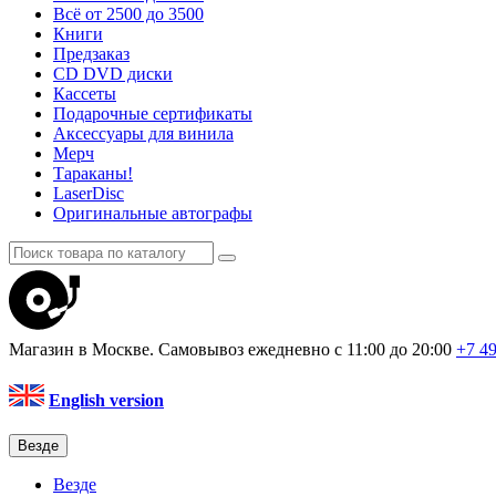
Всё от 2500 до 3500
Книги
Предзаказ
CD DVD диски
Кассеты
Подарочные сертификаты
Аксессуары для винила
Мерч
Тараканы!
LaserDisc
Оригинальные автографы
Магазин в Москве. Самовывоз
ежедневно с 11:00 до 20:00
+7 4
English version
Везде
Везде