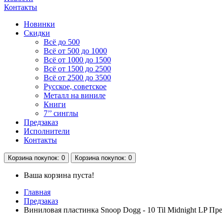
Контакты
Новинки
Скидки
Всё до 500
Всё от 500 до 1000
Всё от 1000 до 1500
Всё от 1500 до 2500
Всё от 2500 до 3500
Русское, советское
Металл на виниле
Книги
7’’ синглы
Предзаказ
Исполнители
Контакты
Корзина
покупок
: 0
Корзина
покупок
: 0
Ваша корзина пуста!
Главная
Предзаказ
Виниловая пластинка Snoop Dogg - 10 Til Midnight LP Пре