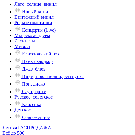
Лето, солнце, винил
Новый винил
Винтажный винил
Редкие пластинки
Концерты (Live)
Мы рекомендуем
7'' синглы
Металл
Классический рок
Панк / хардкор
Джаз, блюз
Инди, новая волна, регги, ска
Поп, диско
Саундтреки
Русское, советское
Классика
Детское
Современное
Летняя РАСПРОДАЖА
Всё до 500