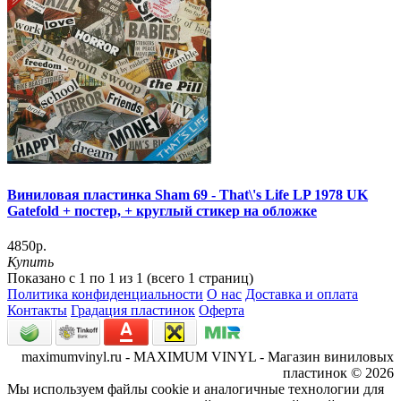
Виниловая пластинка Sham 69 - That\'s Life LP 1978 UK
Gatefold + постер, + круглый стикер на обложке
4850р.
Купить
Показано с 1 по 1 из 1 (всего 1 страниц)
Политика конфиденциальности
О нас
Доставка и оплата
Контакты
Градация пластинок
Оферта
maximumvinyl.ru - MAXIMUM VINYL - Магазин виниловых
пластинок © 2026
Мы используем файлы cookie и аналогичные технологии для