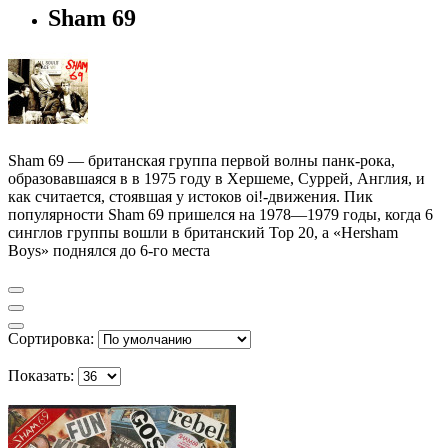
Sham 69
Sham 69 — британская группа первой волны панк-рокa,
образовавшаяся в в 1975 году в Хершеме, Суррей, Англия, и
как считается, стоявшая у истоков oi!-движения. Пик
популярности Sham 69 пришелся на 1978—1979 годы, когда 6
синглов группы вошли в британский Top 20, а «Hersham
Boys» поднялся до 6-го места
Сортировка:
Показать: