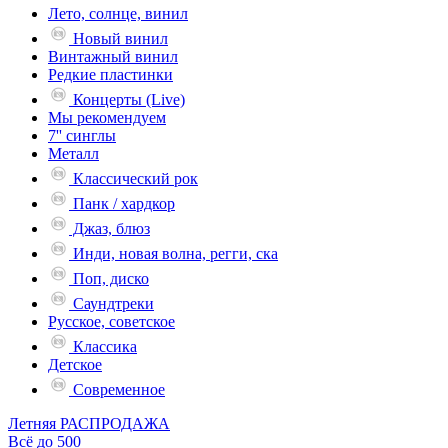
Лето, солнце, винил
Новый винил
Винтажный винил
Редкие пластинки
Концерты (Live)
Мы рекомендуем
7'' синглы
Металл
Классический рок
Панк / хардкор
Джаз, блюз
Инди, новая волна, регги, ска
Поп, диско
Саундтреки
Русское, советское
Классика
Детское
Современное
Летняя РАСПРОДАЖА
Всё до 500