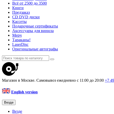
Всё от 2500 до 3500
Книги
Предзаказ
CD DVD диски
Кассеты
Подарочные сертификаты
Аксессуары для винила
Мерч
Тараканы!
LaserDisc
Оригинальные автографы
Магазин в Москве. Самовывоз
ежедневно с 11:00 до 20:00
+7 4
English version
Везде
Везде