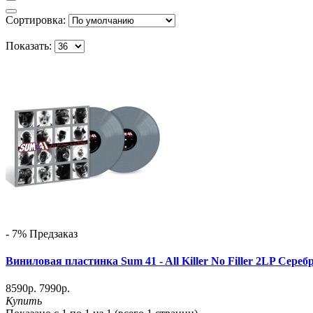
Сортировка:
Показать:
- 7%
Предзаказ
Виниловая пластинка Sum 41 - All Killer No Filler 2LP Сер
8590р.
7990р.
Купить