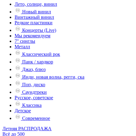
Лето, солнце, винил
Новый винил
Винтажный винил
Редкие пластинки
Концерты (Live)
Мы рекомендуем
7'' синглы
Металл
Классический рок
Панк / хардкор
Джаз, блюз
Инди, новая волна, регги, ска
Поп, диско
Саундтреки
Русское, советское
Классика
Детское
Современное
Летняя РАСПРОДАЖА
Всё до 500