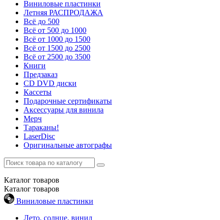
Виниловые пластинки
Летняя РАСПРОДАЖА
Всё до 500
Всё от 500 до 1000
Всё от 1000 до 1500
Всё от 1500 до 2500
Всё от 2500 до 3500
Книги
Предзаказ
CD DVD диски
Кассеты
Подарочные сертификаты
Аксессуары для винила
Мерч
Тараканы!
LaserDisc
Оригинальные автографы
Каталог
товаров
Каталог
товаров
Виниловые пластинки
Лето, солнце, винил