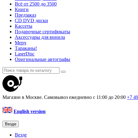
Всё от 2500 до 3500
Книги
Предзаказ
CD DVD диски
Кассеты
Подарочные сертификаты
Аксессуары для винила
Мерч
Тараканы!
LaserDisc
Оригинальные автографы
Магазин в Москве. Самовывоз
ежедневно с 11:00 до 20:00
+7 4
English version
Везде
Везде