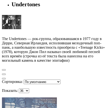
Undertones
The Undertones — рок-группа, образовавшаяся в 1977 году в
Дерри, Северная Ирландия, исполнявшая мелодичный поп-
панк, а наибольшую известность приобрела с «Teenage Kicks»
(1978), которую Джон Пил называл своей любимой песней
всех времён (строчка из её текста была нанесена на его
могильный камень в качестве эпитафии)
Сортировка:
Показать: