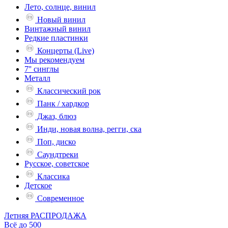
Лето, солнце, винил
Новый винил
Винтажный винил
Редкие пластинки
Концерты (Live)
Мы рекомендуем
7'' синглы
Металл
Классический рок
Панк / хардкор
Джаз, блюз
Инди, новая волна, регги, ска
Поп, диско
Саундтреки
Русское, советское
Классика
Детское
Современное
Летняя РАСПРОДАЖА
Всё до 500