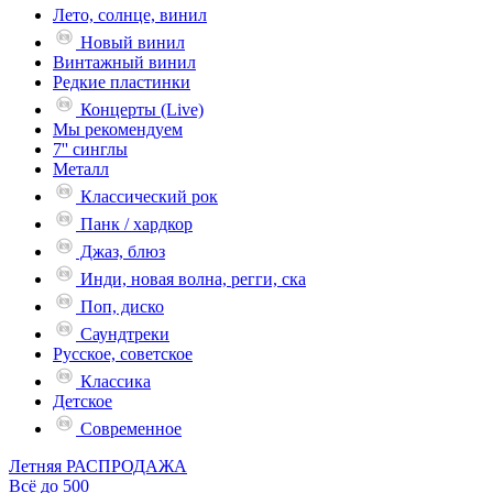
Лето, солнце, винил
Новый винил
Винтажный винил
Редкие пластинки
Концерты (Live)
Мы рекомендуем
7'' синглы
Металл
Классический рок
Панк / хардкор
Джаз, блюз
Инди, новая волна, регги, ска
Поп, диско
Саундтреки
Русское, советское
Классика
Детское
Современное
Летняя РАСПРОДАЖА
Всё до 500