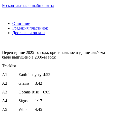
Бесконтактная онлайн оплата
Описание
Градация пластинок
Доставка и оплата
Переиздание 2025-го года, оригинальное издание альбома
было выпущено в 2006-м году.
Tracklist
A1
Earth Imagery
4:52
A2
Grains
3:42
A3
Oceans Rise
6:05
A4
Signs
1:17
A5
White
4:45