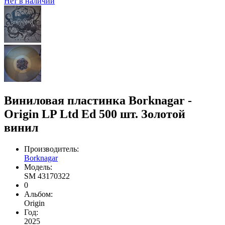
Нет в наличии
Виниловая пластинка Borknagar -
Origin LP Ltd Ed 500 шт. Золотой
винил
Производитель:
Borknagar
Модель:
SM 43170322
0
Альбом:
Origin
Год:
2025