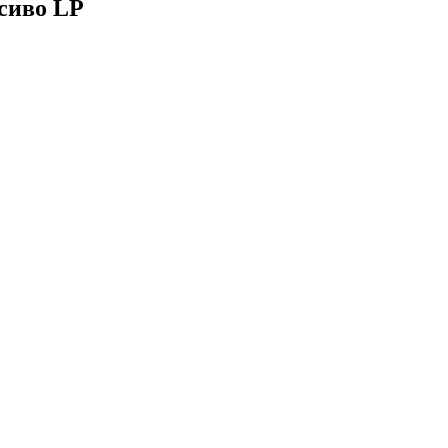
сиво LP