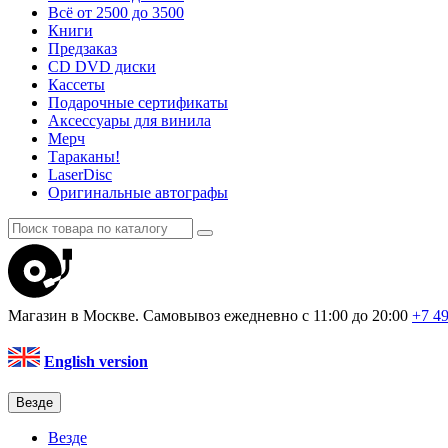
Всё от 2500 до 3500
Книги
Предзаказ
CD DVD диски
Кассеты
Подарочные сертификаты
Аксессуары для винила
Мерч
Тараканы!
LaserDisc
Оригинальные автографы
Магазин в Москве. Самовывоз
ежедневно с 11:00 до 20:00
+7 4
English version
Везде
Везде