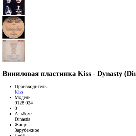
Виниловая пластинка Kiss - Dynasty (Di
Производитель:
Kiss
Модель:
9128 024
0
Альбом:
Dinastía
Жанр:
Зарубежное
Лейбл: