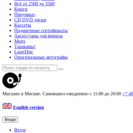
Всё от 2500 до 3500
Книги
Предзаказ
CD DVD диски
Кассеты
Подарочные сертификаты
Аксессуары для винила
Мерч
Тараканы!
LaserDisc
Оригинальные автографы
Магазин в Москве. Самовывоз
ежедневно с 11:00 до 20:00
+7 4
English version
Везде
Везде