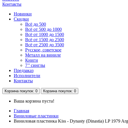
Контакты
Новинки
Скидки
Всё до 500
Всё от 500 до 1000
Всё от 1000 до 1500
Всё от 1500 до 2500
Всё от 2500 до 3500
Русское, советское
Металл на виниле
Книги
7’’ синглы
Предзаказ
Исполнители
Контакты
Корзина
покупок
: 0
Корзина
покупок
: 0
Ваша корзина пуста!
Главная
Виниловые пластинки
Виниловая пластинка Kiss - Dynasty (Dinastia) LP 1979 A