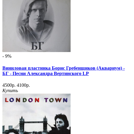
- 9%
Виниловая пластинка Борис Гребенщиков (Аквариум) -
БГ - Песни Александра Вертинского LP
4500р.
4100р.
Купить