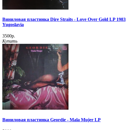
Виниловая пластинка Dire Straits - Love Over Gold LP 1983
Yugoslavia
3500р.
Купить
Виниловая пластинка Geordie - Mala Mujer LP