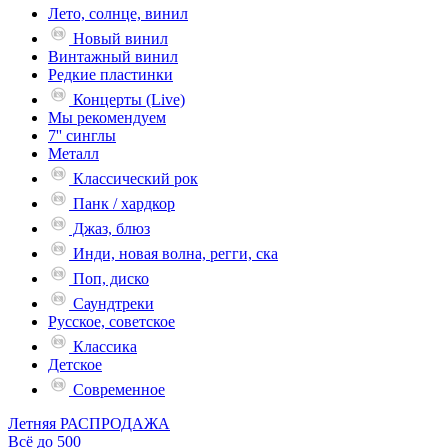
Лето, солнце, винил
Новый винил
Винтажный винил
Редкие пластинки
Концерты (Live)
Мы рекомендуем
7'' синглы
Металл
Классический рок
Панк / хардкор
Джаз, блюз
Инди, новая волна, регги, ска
Поп, диско
Саундтреки
Русское, советское
Классика
Детское
Современное
Летняя РАСПРОДАЖА
Всё до 500