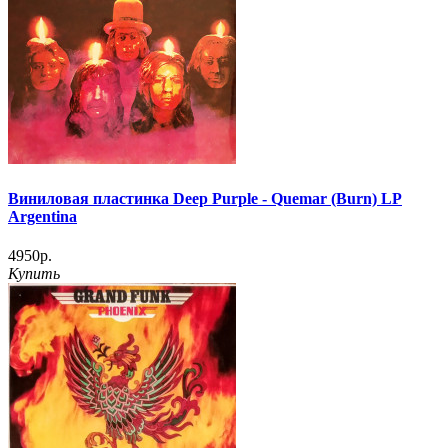
Виниловая пластинка Deep Purple - Quemar (Burn) LP
Argentina
4950р.
Купить