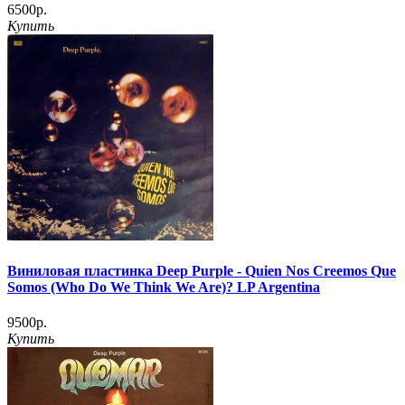
6500р.
Купить
Виниловая пластинка Deep Purple - Quien Nos Creemos Que
Somos (Who Do We Think We Are)? LP Argentina
9500р.
Купить