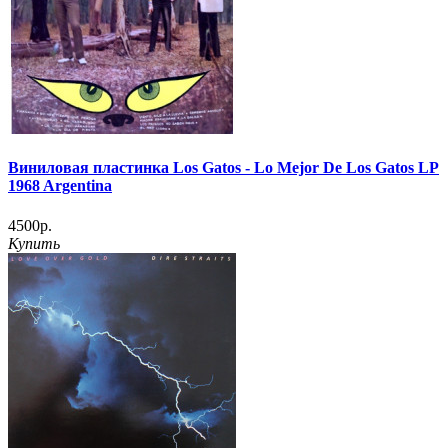
Виниловая пластинка Los Gatos - Lo Mejor De Los Gatos LP
1968 Argentina
4500р.
Купить