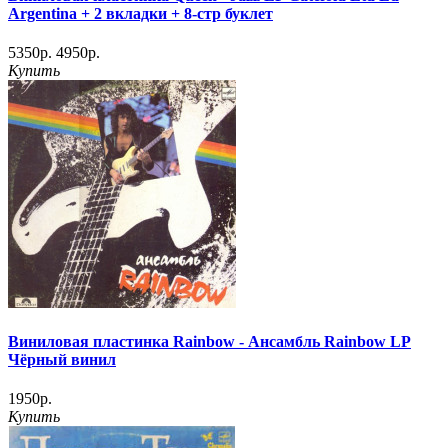
Argentina + 2 вкладки + 8-стр буклет
5350р.
4950р.
Купить
Виниловая пластинка Rainbow ‎- Ансамбль Rainbow LP
Чёрный винил
1950р.
Купить