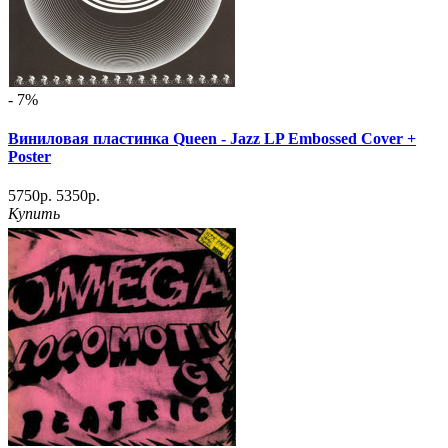
- 7%
Виниловая пластинка Queen - Jazz LP Embossed Cover +
Poster
5750р.
5350р.
Купить