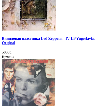
Виниловая пластинка Led Zeppelin - IV LP Yugoslavia,
Original
5000р.
Купить