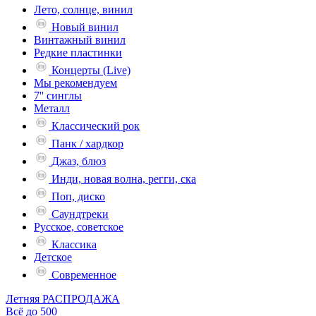
Лето, солнце, винил
Новый винил
Винтажный винил
Редкие пластинки
Концерты (Live)
Мы рекомендуем
7'' синглы
Металл
Классический рок
Панк / хардкор
Джаз, блюз
Инди, новая волна, регги, ска
Поп, диско
Саундтреки
Русское, советское
Классика
Детское
Современное
Летняя РАСПРОДАЖА
Всё до 500