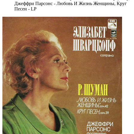
Джеффри Парсонс - Любовь И Жизнь Женщины, Круг
Песен - LP