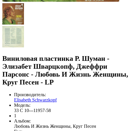
Виниловая пластинка Р. Шуман -
Элизабет Шварцкопф, Джеффри
Парсонс - Любовь И Жизнь Женщины,
Круг Песен - LP
Производитель:
Elisabeth Schwarzkopf
Модель:
33 С 10---11957-58
1
Альбом:
Любовь И Жизнь Женщины, Круг Песен