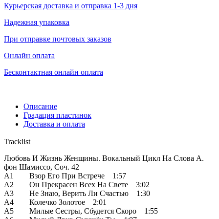
Курьерская доставка и отправка 1-3 дня
Надежная упаковка
При отправке почтовых заказов
Онлайн оплата
Бесконтактная онлайн оплата
Описание
Градация пластинок
Доставка и оплата
Tracklist
Любовь И Жизнь Женщины. Вокальный Цикл На Слова А.
фон Шамиссо, Соч. 42
A1 Взор Его При Встрече 1:57
A2 Он Прекрасен Всех На Свете 3:02
A3 Не Знаю, Верить Ли Счастью 1:30
A4 Колечко Золотое 2:01
A5 Милые Сестры, Сбудется Скоро 1:55