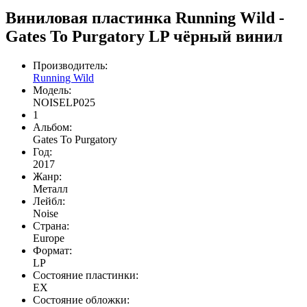
Виниловая пластинка Running Wild -
Gates To Purgatory LP чёрный винил
Производитель:
Running Wild
Модель:
NOISELP025
1
Альбом:
Gates To Purgatory
Год:
2017
Жанр:
Meталл
Лейбл:
Noise
Страна:
Europe
Формат:
LP
Состояние пластинки:
EX
Состояние обложки: