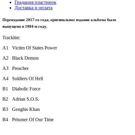
Градация пластинок
Доставка и оплата
Переиздание 2017-го года, оригинальное издание альбома было
выпущено в 1984-м году.
Tracklist:
A1
Victim Of States Power
A2
Black Demon
A3
Preacher
A4
Soldiers Of Hell
B1
Diabolic Force
B2
Adrian S.O.S.
B3
Genghis Khan
B4
Prisoner Of Our Time