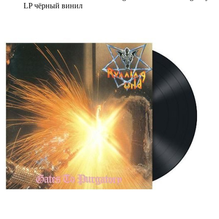
LP чёрный винил