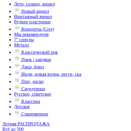
Лето, солнце, винил
Новый винил
Винтажный винил
Редкие пластинки
Концерты (Live)
Мы рекомендуем
7'' синглы
Металл
Классический рок
Панк / хардкор
Джаз, блюз
Инди, новая волна, регги, ска
Поп, диско
Саундтреки
Русское, советское
Классика
Детское
Современное
Летняя РАСПРОДАЖА
Всё до 500