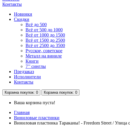
Контакты
Новинки
Скидки
Всё до 500
Всё от 500 до 1000
Всё от 1000 до 1500
Всё от 1500 до 2500
Всё от 2500 до 3500
Русское, советское
Металл на виниле
Книги
7’’ синглы
Предзаказ
Исполнители
Контакты
Корзина
покупок
: 0
Корзина
покупок
: 0
Ваша корзина пуста!
Главная
Виниловые пластинки
Виниловая пластинка Тараканы! - Freedom Street / Улица 