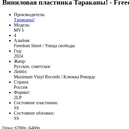
Виниловая пластинка Тараканы! - Freed
Производитель:
Тараканы!
Модель:
MV3
4
Альбом:
Freedom Street / Улица свободы
Год:
2024
Жанр:
Русское, советское
Лейбл:
Maximum Vinyl Records / Клюква Рекордс
Страна:
Россия
Формат:
2LP
Состояние пластинки:
SS
Состояние обложки:
SS
Цена:
6700р.
6400р.