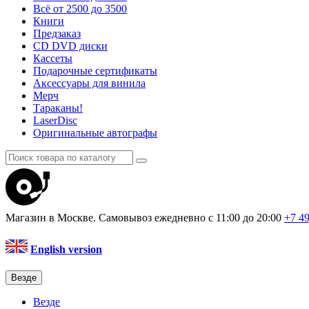
Всё от 2500 до 3500
Книги
Предзаказ
CD DVD диски
Кассеты
Подарочные сертификаты
Аксессуары для винила
Мерч
Тараканы!
LaserDisc
Оригинальные автографы
Магазин в Москве. Самовывоз
ежедневно с 11:00 до 20:00
+7 4
English version
Везде
Везде