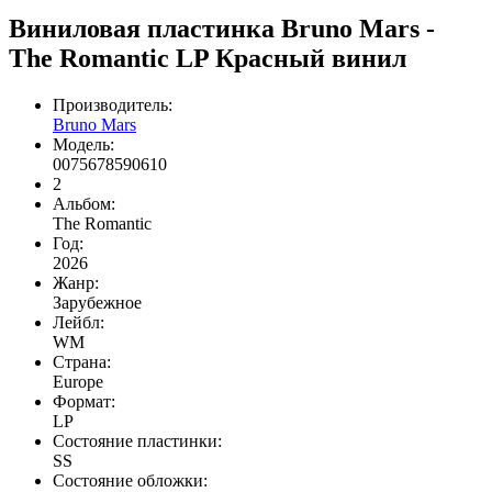
Виниловая пластинка Bruno Mars -
The Romantic LP Красный винил
Производитель:
Bruno Mars
Модель:
0075678590610
2
Альбом:
The Romantic
Год:
2026
Жанр:
Зарубежное
Лейбл:
WM
Страна:
Europe
Формат:
LP
Состояние пластинки:
SS
Состояние обложки: