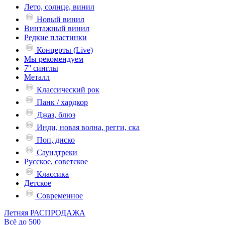
Лето, солнце, винил
Новый винил
Винтажный винил
Редкие пластинки
Концерты (Live)
Мы рекомендуем
7'' синглы
Металл
Классический рок
Панк / хардкор
Джаз, блюз
Инди, новая волна, регги, ска
Поп, диско
Саундтреки
Русское, советское
Классика
Детское
Современное
Летняя РАСПРОДАЖА
Всё до 500