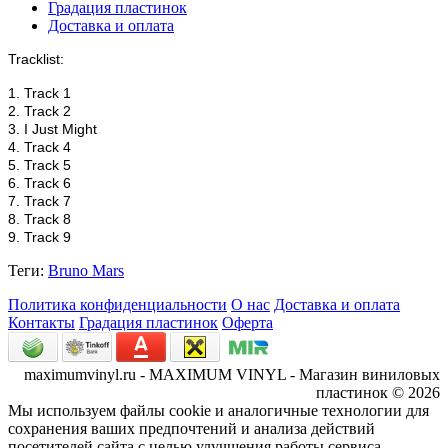
Градация пластинок
Доставка и оплата
Tracklist:
1. Track 1
2. Track 2
3. I Just Might
4. Track 4
5. Track 5
6. Track 6
7. Track 7
8. Track 8
9. Track 9
Теги:
Bruno Mars
Политика конфиденциальности
О нас
Доставка и оплата
Контакты
Градация пластинок
Оферта
maximumvinyl.ru - MAXIMUM VINYL - Магазин виниловых
пластинок © 2026
Мы используем файлы cookie и аналогичные технологии для
сохранения ваших предпочтений и анализа действий
посетителей сайта с целью улучшения работы сервиса.