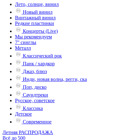
Лето, солнце, винил
Новый винил
Винтажный винил
Редкие пластинки
Концерты (Live)
Мы рекомендуем
7'' синглы
Металл
Классический рок
Панк / хардкор
Джаз, блюз
Инди, новая волна, регги, ска
Поп, диско
Саундтреки
Русское, советское
Классика
Детское
Современное
Летняя РАСПРОДАЖА
Всё до 500