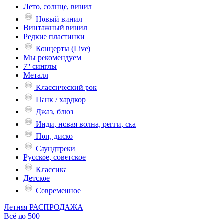
Лето, солнце, винил
Новый винил
Винтажный винил
Редкие пластинки
Концерты (Live)
Мы рекомендуем
7'' синглы
Металл
Классический рок
Панк / хардкор
Джаз, блюз
Инди, новая волна, регги, ска
Поп, диско
Саундтреки
Русское, советское
Классика
Детское
Современное
Летняя РАСПРОДАЖА
Всё до 500