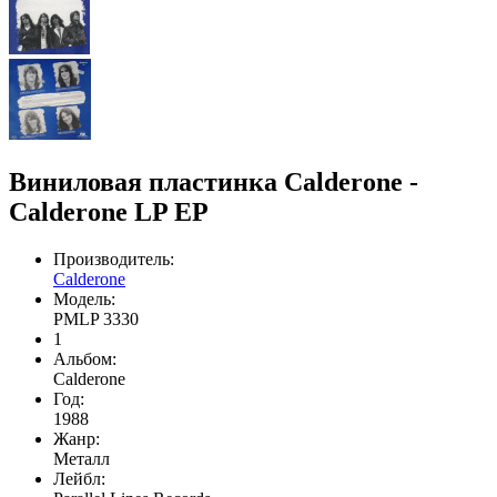
Виниловая пластинка Calderone -
Calderone LP EP
Производитель:
Calderone
Модель:
PMLP 3330
1
Альбом:
Calderone
Год:
1988
Жанр:
Meталл
Лейбл: